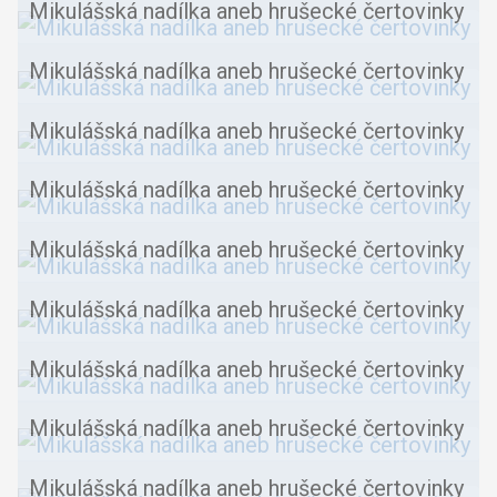
Mikulášská nadílka aneb hrušecké čertovinky
Mikulášská nadílka aneb hrušecké čertovinky
Mikulášská nadílka aneb hrušecké čertovinky
Mikulášská nadílka aneb hrušecké čertovinky
Mikulášská nadílka aneb hrušecké čertovinky
Mikulášská nadílka aneb hrušecké čertovinky
Mikulášská nadílka aneb hrušecké čertovinky
Mikulášská nadílka aneb hrušecké čertovinky
Mikulášská nadílka aneb hrušecké čertovinky