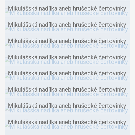
Mikulášská nadílka aneb hrušecké čertovinky
Mikulášská nadílka aneb hrušecké čertovinky
Mikulášská nadílka aneb hrušecké čertovinky
Mikulášská nadílka aneb hrušecké čertovinky
Mikulášská nadílka aneb hrušecké čertovinky
Mikulášská nadílka aneb hrušecké čertovinky
Mikulášská nadílka aneb hrušecké čertovinky
Mikulášská nadílka aneb hrušecké čertovinky