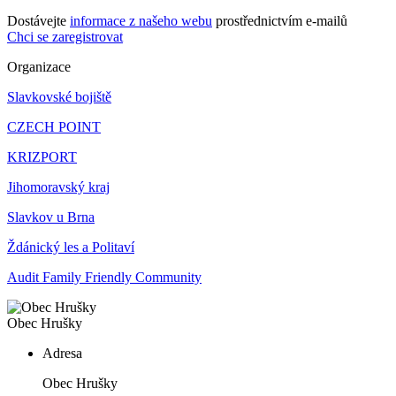
Dostávejte
informace z našeho webu
prostřednictvím e-mailů
Chci se zaregistrovat
Organizace
Slavkovské bojiště
CZECH POINT
KRIZPORT
Jihomoravský kraj
Slavkov u Brna
Ždánický les a Politaví
Audit Family Friendly Community
Obec Hrušky
Adresa
Obec Hrušky