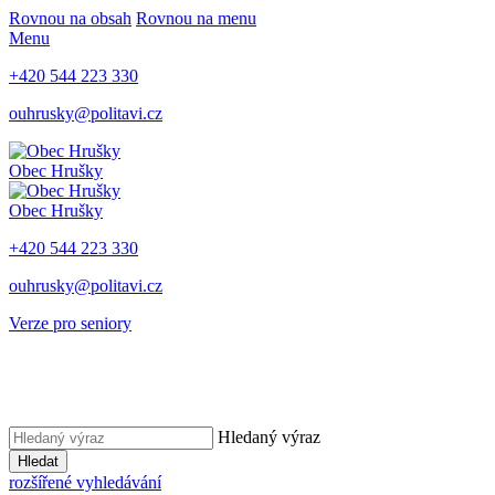
Rovnou na obsah
Rovnou na menu
Menu
+420 544 223 330
ouhrusky@politavi.cz
Obec Hrušky
Obec Hrušky
+420 544 223 330
ouhrusky@politavi.cz
Verze pro seniory
Hledaný výraz
Hledat
rozšířené vyhledávání