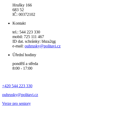
Hrušky 166
683 52
IČ: 00372102
Kontakt
tel.: 544 223 330
mobil: 725 111 467
ID dat. schránky: bhza2qg
e-mail:
ouhrusky@politavi.cz
Úřední hodiny
pondělí a středa
8:00 - 17:00
+420 544 223 330
ouhrusky@politavi.cz
Verze pro seniory