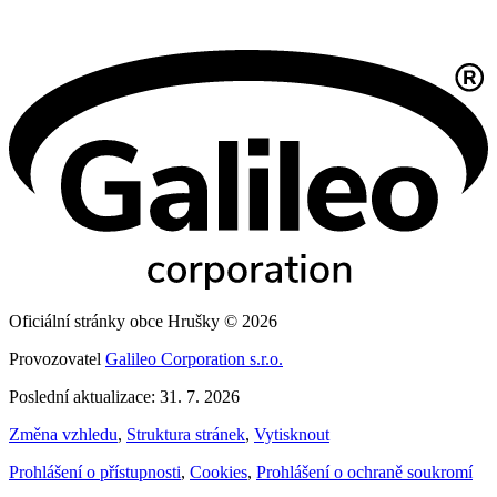
Oficiální stránky obce Hrušky © 2026
Provozovatel
Galileo Corporation s.r.o.
Poslední aktualizace: 31. 7. 2026
Změna vzhledu
,
Struktura stránek
,
Vytisknout
Prohlášení o přístupnosti
,
Cookies
,
Prohlášení o ochraně soukromí