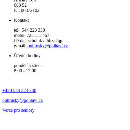
683 52
IČ: 00372102
Kontakt
tel.: 544 223 330
mobil: 725 111 467
ID dat. schránky: bhza2qg
e-mail:
ouhrusky@politavi.cz
Úřední hodiny
pondělí a středa
8:00 - 17:00
+420 544 223 330
ouhrusky@politavi.cz
Verze pro seniory