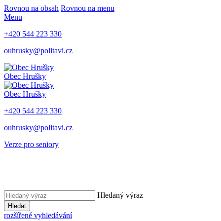
Rovnou na obsah
Rovnou na menu
Menu
+420 544 223 330
ouhrusky@politavi.cz
Obec Hrušky
Obec Hrušky
+420 544 223 330
ouhrusky@politavi.cz
Verze pro seniory
Hledaný výraz
Hledat
rozšířené vyhledávání