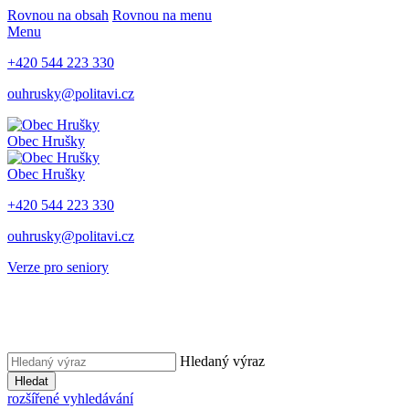
Rovnou na obsah
Rovnou na menu
Menu
+420 544 223 330
ouhrusky@politavi.cz
Obec Hrušky
Obec Hrušky
+420 544 223 330
ouhrusky@politavi.cz
Verze pro seniory
Hledaný výraz
Hledat
rozšířené vyhledávání