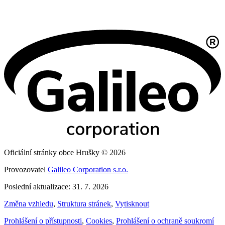
Oficiální stránky obce Hrušky © 2026
Provozovatel
Galileo Corporation s.r.o.
Poslední aktualizace: 31. 7. 2026
Změna vzhledu
,
Struktura stránek
,
Vytisknout
Prohlášení o přístupnosti
,
Cookies
,
Prohlášení o ochraně soukromí