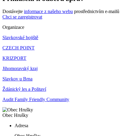
Dostávejte
informace z našeho webu
prostřednictvím e-mailů
Chci se zaregistrovat
Organizace
Slavkovské bojiště
CZECH POINT
KRIZPORT
Jihomoravský kraj
Slavkov u Brna
Ždánický les a Politaví
Audit Family Friendly Community
Obec Hrušky
Adresa
Obec Hrušky