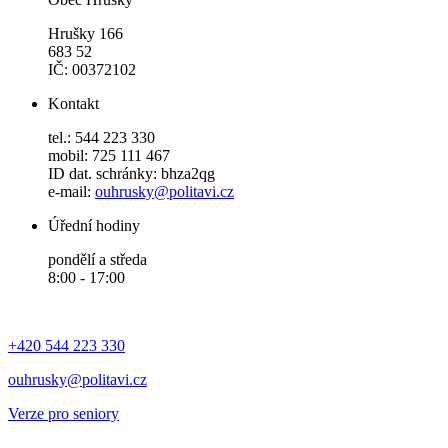
Hrušky 166
683 52
IČ: 00372102
Kontakt
tel.: 544 223 330
mobil: 725 111 467
ID dat. schránky: bhza2qg
e-mail:
ouhrusky@politavi.cz
Úřední hodiny
pondělí a středa
8:00 - 17:00
+420 544 223 330
ouhrusky@politavi.cz
Verze pro seniory