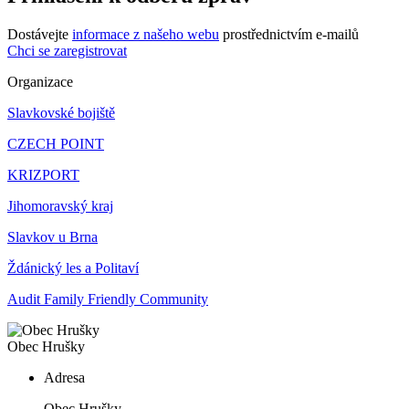
Dostávejte
informace z našeho webu
prostřednictvím e-mailů
Chci se zaregistrovat
Organizace
Slavkovské bojiště
CZECH POINT
KRIZPORT
Jihomoravský kraj
Slavkov u Brna
Ždánický les a Politaví
Audit Family Friendly Community
Obec Hrušky
Adresa
Obec Hrušky