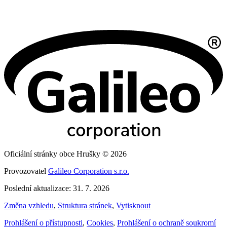
Oficiální stránky obce Hrušky © 2026
Provozovatel
Galileo Corporation s.r.o.
Poslední aktualizace: 31. 7. 2026
Změna vzhledu
,
Struktura stránek
,
Vytisknout
Prohlášení o přístupnosti
,
Cookies
,
Prohlášení o ochraně soukromí