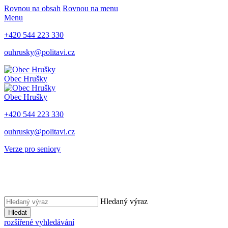
Rovnou na obsah
Rovnou na menu
Menu
+420 544 223 330
ouhrusky@politavi.cz
Obec Hrušky
Obec Hrušky
+420 544 223 330
ouhrusky@politavi.cz
Verze pro seniory
Hledaný výraz
Hledat
rozšířené vyhledávání