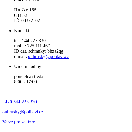
Hrušky 166
683 52
IČ: 00372102
Kontakt
tel.: 544 223 330
mobil: 725 111 467
ID dat. schránky: bhza2qg
e-mail:
ouhrusky@politavi.cz
Úřední hodiny
pondělí a středa
8:00 - 17:00
+420 544 223 330
ouhrusky@politavi.cz
Verze pro seniory