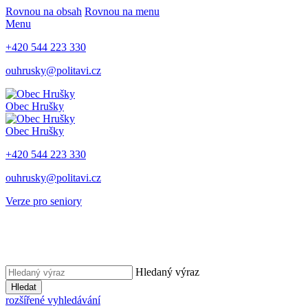
Rovnou na obsah
Rovnou na menu
Menu
+420 544 223 330
ouhrusky@politavi.cz
Obec Hrušky
Obec Hrušky
+420 544 223 330
ouhrusky@politavi.cz
Verze pro seniory
Hledaný výraz
Hledat
rozšířené vyhledávání