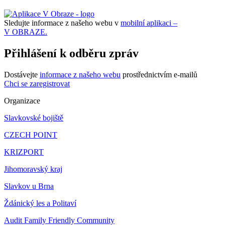
Sledujte informace z našeho webu v
mobilní aplikaci –
V OBRAZE.
Přihlášení k odběru zpráv
Dostávejte
informace z našeho webu
prostřednictvím e-mailů
Chci se zaregistrovat
Organizace
Slavkovské bojiště
CZECH POINT
KRIZPORT
Jihomoravský kraj
Slavkov u Brna
Ždánický les a Politaví
Audit Family Friendly Community