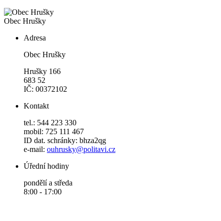
Obec Hrušky
Adresa
Obec Hrušky
Hrušky 166
683 52
IČ: 00372102
Kontakt
tel.: 544 223 330
mobil: 725 111 467
ID dat. schránky: bhza2qg
e-mail:
ouhrusky@politavi.cz
Úřední hodiny
pondělí a středa
8:00 - 17:00