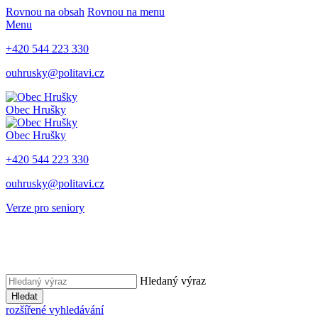
Rovnou na obsah
Rovnou na menu
Menu
+420 544 223 330
ouhrusky@politavi.cz
Obec Hrušky
Obec Hrušky
+420 544 223 330
ouhrusky@politavi.cz
Verze pro seniory
Hledaný výraz
Hledat
rozšířené vyhledávání