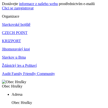
Dostávejte
informace z našeho webu
prostřednictvím e-mailů
Chci se zaregistrovat
Organizace
Slavkovské bojiště
CZECH POINT
KRIZPORT
Jihomoravský kraj
Slavkov u Brna
Ždánický les a Politaví
Audit Family Friendly Community
Obec Hrušky
Adresa
Obec Hrušky