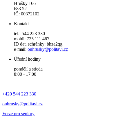
Hrušky 166
683 52
IČ: 00372102
Kontakt
tel.: 544 223 330
mobil: 725 111 467
ID dat. schránky: bhza2qg
e-mail:
ouhrusky@politavi.cz
Úřední hodiny
pondělí a středa
8:00 - 17:00
+420 544 223 330
ouhrusky@politavi.cz
Verze pro seniory