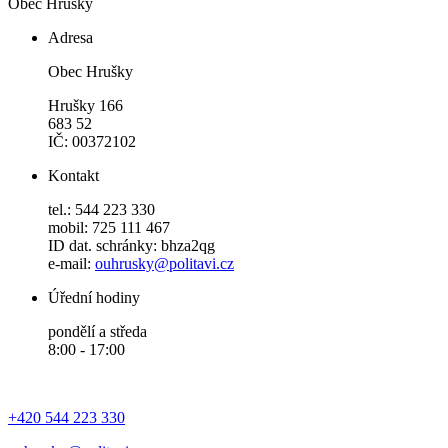
Obec Hrušky
Adresa
Obec Hrušky
Hrušky 166
683 52
IČ: 00372102
Kontakt
tel.: 544 223 330
mobil: 725 111 467
ID dat. schránky: bhza2qg
e-mail:
ouhrusky@politavi.cz
Úřední hodiny
pondělí a středa
8:00 - 17:00
+420 544 223 330