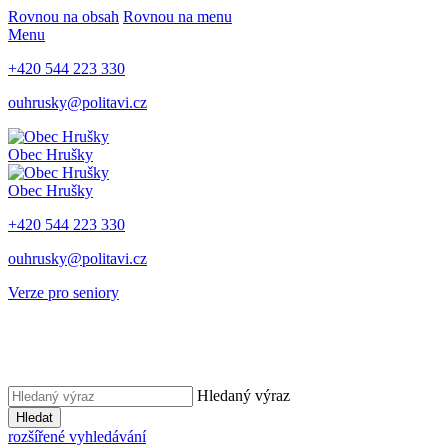
Rovnou na obsah
Rovnou na menu
Menu
+420 544 223 330
ouhrusky@politavi.cz
Obec Hrušky
Obec Hrušky
+420 544 223 330
ouhrusky@politavi.cz
Verze pro seniory
Hledaný výraz
Hledat
rozšířené vyhledávání