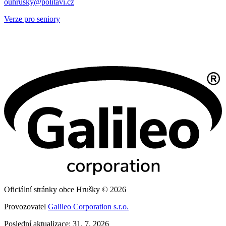
ouhrusky@politavi.cz
Verze pro seniory
Oficiální stránky obce Hrušky © 2026
Provozovatel
Galileo Corporation s.r.o.
Poslední aktualizace: 31. 7. 2026