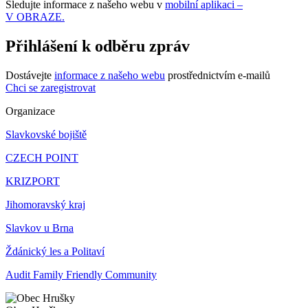
Sledujte informace z našeho webu v
mobilní aplikaci –
V OBRAZE.
Přihlášení k odběru zpráv
Dostávejte
informace z našeho webu
prostřednictvím e-mailů
Chci se zaregistrovat
Organizace
Slavkovské bojiště
CZECH POINT
KRIZPORT
Jihomoravský kraj
Slavkov u Brna
Ždánický les a Politaví
Audit Family Friendly Community