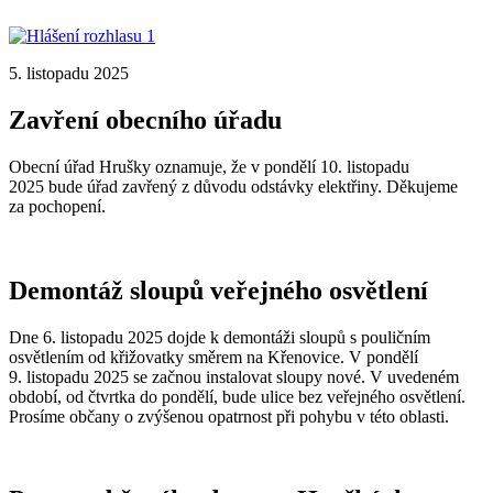
5. listopadu 2025
Zavření obecního úřadu
Obecní úřad Hrušky oznamuje, že v pondělí 10. listopadu
2025 bude úřad zavřený z důvodu odstávky elektřiny. Děkujeme
za pochopení.
Demontáž sloupů veřejného osvětlení
Dne 6. listopadu 2025 dojde k demontáži sloupů s pouličním
osvětlením od křižovatky směrem na Křenovice. V pondělí
9. listopadu 2025 se začnou instalovat sloupy nové. V uvedeném
období, od čtvrtka do pondělí, bude ulice bez veřejného osvětlení.
Prosíme občany o zvýšenou opatrnost při pohybu v této oblasti.